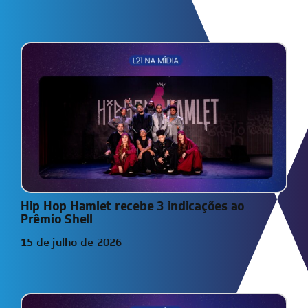
Hip Hop Hamlet recebe 3 indicações ao
Prêmio Shell
15 de julho de 2026