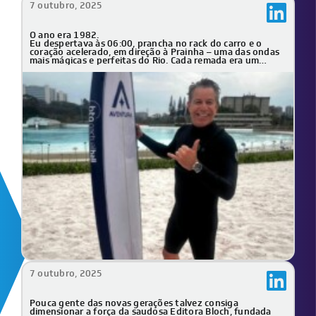
7 outubro, 2025
O ano era 1982.
Eu despertava às 06:00, prancha no rack do carro e o
coração acelerado, em direção à Prainha – uma das ondas
mais mágicas e perfeitas do Rio. Cada remada era um
chamado da natureza, cada onda uma celebração da vida.
7 outubro, 2025
Pouca gente das novas gerações talvez consiga
dimensionar a força da saudosa Editora Bloch, fundada