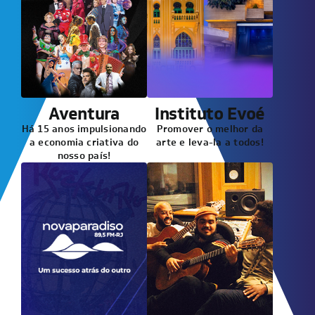
Aventura
Instituto Evoé
Há 15 anos impulsionando
Promover o melhor da
a economia criativa do
arte e leva-la a todos!
nosso país!