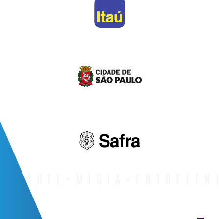
E+MÍDIA+ENTRETENIMENT