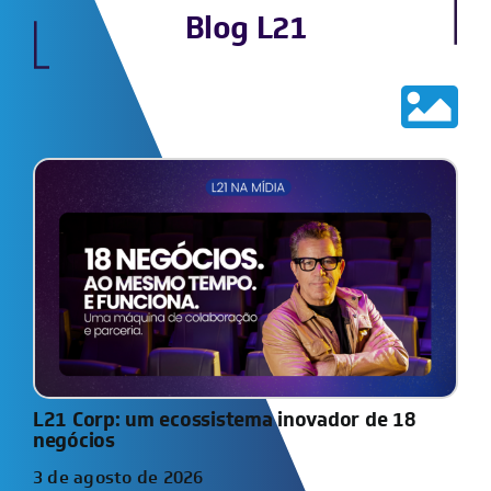
Blog L21
L21 Corp: um ecossistema inovador de 18
negócios
3 de agosto de 2026