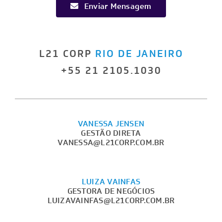
Enviar Mensagem
L21 CORP
RIO DE JANEIRO
+55 21 2105.1030
VANESSA JENSEN
GESTÃO DIRETA
VANESSA@L21CORP.COM.BR
LUIZA VAINFAS
GESTORA DE NEGÓCIOS
LUIZAVAINFAS@L21CORP.COM.BR