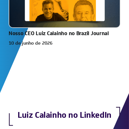
Nosso CEO Luiz Calainho no Brazil Journal
10 de junho de 2026
Luiz Calainho no LinkedIn