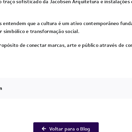
traço sofisticado da Jacobsen Arquitetura e instalações di
 entendem que a cultura é um ativo contemporâneo funda
r simbólico e transformação social.
ropósito de conectar marcas, arte e público através de co
m
Voltar para o Blog