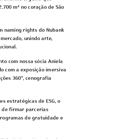
2.700 m² no coração de São
om naming rights do Nubank
mercado, unindo arte,
cional.
nto com nossa sócia Aniela
ilo com a exposição imersiva
eções 360°, cenografia
es estratégicas de ESG, o
 de firmar parcerias
 programas de gratuidade e