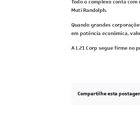
Todo o complexo conta com o 
Muti Randolph.
Quando grandes corporações
em potência econômica, valo
A L21 Corp segue firme no p
Compartilhe esta postage