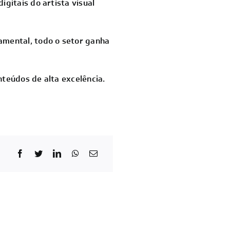
gitais do artista visual
mental, todo o setor ganha
nteúdos de alta excelência.