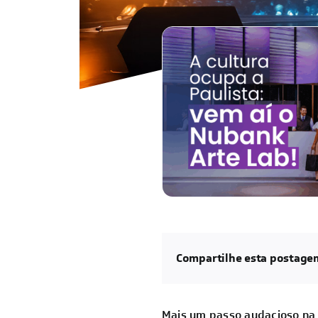
Compartilhe esta postage
Mais um passo audacioso na