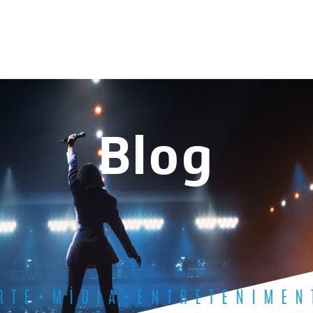
Blog
RTE+MÍDIA+ENTRETENIMEN