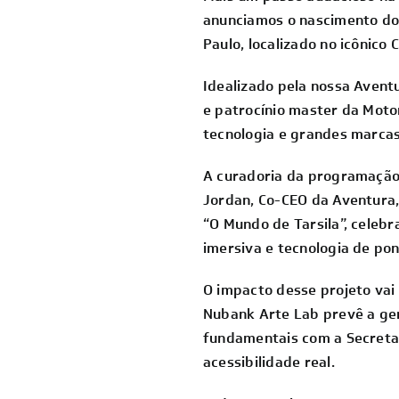
anunciamos o nascimento do
Paulo, localizado no icônico 
Idealizado pela nossa Avent
e patrocínio master da Moto
tecnologia e grandes marcas 
A curadoria da programação
Jordan, Co-CEO da Aventura, 
“O Mundo de Tarsila”, celebr
imersiva e tecnologia de pon
O impacto desse projeto vai 
Nubank Arte Lab prevê a ger
fundamentais com a Secretar
acessibilidade real.